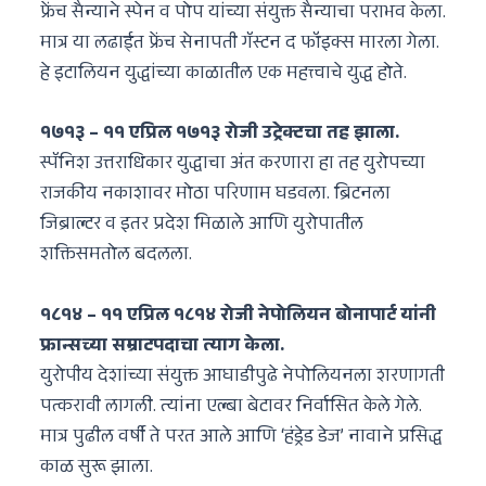
फ्रेंच सैन्याने स्पेन व पोप यांच्या संयुक्त सैन्याचा पराभव केला.
मात्र या लढाईत फ्रेंच सेनापती गॅस्टन द फॉइक्स मारला गेला.
हे इटालियन युद्धांच्या काळातील एक महत्त्वाचे युद्ध होते.
१७१३ – ११ एप्रिल १७१३ रोजी उट्रेक्टचा तह झाला.
स्पॅनिश उत्तराधिकार युद्धाचा अंत करणारा हा तह युरोपच्या
राजकीय नकाशावर मोठा परिणाम घडवला. ब्रिटनला
जिब्राल्टर व इतर प्रदेश मिळाले आणि युरोपातील
शक्तिसमतोल बदलला.
१८१४ – ११ एप्रिल १८१४ रोजी नेपोलियन बोनापार्ट यांनी
फ्रान्सच्या सम्राटपदाचा त्याग केला.
युरोपीय देशांच्या संयुक्त आघाडीपुढे नेपोलियनला शरणागती
पत्करावी लागली. त्यांना एल्बा बेटावर निर्वासित केले गेले.
मात्र पुढील वर्षी ते परत आले आणि ‘हंड्रेड डेज’ नावाने प्रसिद्ध
काळ सुरू झाला.