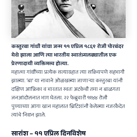
कस्तुरबा गांधी यांचा जन्म ११ एप्रिल १८६९ रोजी पोरबंदर
येथे झाला आणि त्या भारतीय स्वातंत्र्यलढ्यातील एक
प्रेरणादायी व्यक्तिमत्त्व होत्या.
महात्मा गांधींच्या प्रत्येक सत्याग्रहात त्या सक्रियपणे सहभागी
झाल्या. ‘बा’ या नावाने ओळखल्या जाणाऱ्या कस्तुरबा यांनी
दक्षिण आफ्रिका व भारतात स्वतः अटकेची तमा न बाळगता
जनआंदोलनात भाग घेतला. २२ फेब्रुवारी १९४४ रोजी
पुण्याच्या आगा खान महालात ब्रिटिशांनी केलेल्या नजरकैदेत
त्यांचे निधन झाले.
सारांश – ११ एप्रिल दिनविशेष