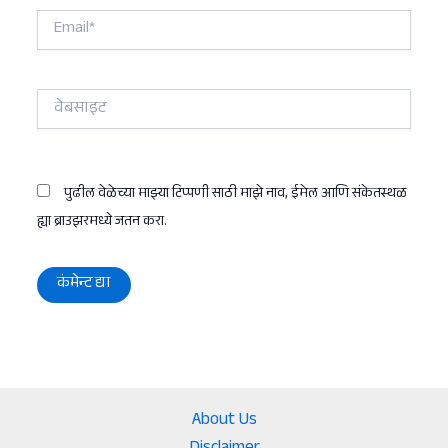
Email*
वेबसाइट
पुढील वेळेच्या माझ्या टिप्पणी साठी माझे नाव, ईमेल आणि संकेतस्थळ
ह्या ब्राउझरमध्ये जतन करा.
About Us