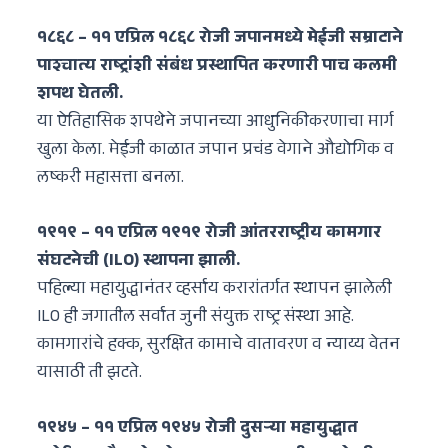
१८६८ – ११ एप्रिल १८६८ रोजी जपानमध्ये मेईजी सम्राटाने
पाश्चात्य राष्ट्रांशी संबंध प्रस्थापित करणारी पाच कलमी
शपथ घेतली.
या ऐतिहासिक शपथेने जपानच्या आधुनिकीकरणाचा मार्ग
खुला केला. मेईजी काळात जपान प्रचंड वेगाने औद्योगिक व
लष्करी महासत्ता बनला.
१९१९ – ११ एप्रिल १९१९ रोजी आंतरराष्ट्रीय कामगार
संघटनेची (ILO) स्थापना झाली.
पहिल्या महायुद्धानंतर व्हर्साय करारांतर्गत स्थापन झालेली
ILO ही जगातील सर्वात जुनी संयुक्त राष्ट्र संस्था आहे.
कामगारांचे हक्क, सुरक्षित कामाचे वातावरण व न्याय्य वेतन
यासाठी ती झटते.
१९४५ – ११ एप्रिल १९४५ रोजी दुसऱ्या महायुद्धात