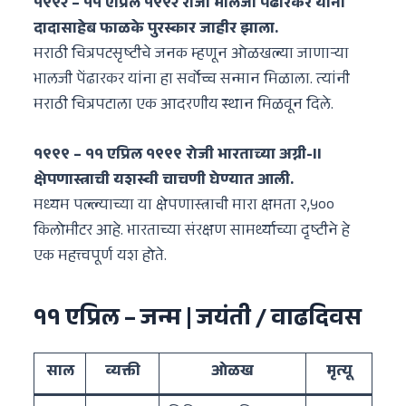
१९९२ – ११ एप्रिल १९९२ रोजी भालजी पेंढारकर यांना
दादासाहेब फाळके पुरस्कार जाहीर झाला.
मराठी चित्रपटसृष्टीचे जनक म्हणून ओळखल्या जाणाऱ्या
भालजी पेंढारकर यांना हा सर्वोच्च सन्मान मिळाला. त्यांनी
मराठी चित्रपटाला एक आदरणीय स्थान मिळवून दिले.
१९९९ – ११ एप्रिल १९९९ रोजी भारताच्या अग्नी-II
क्षेपणास्त्राची यशस्वी चाचणी घेण्यात आली.
मध्यम पल्ल्याच्या या क्षेपणास्त्राची मारा क्षमता २,५००
किलोमीटर आहे. भारताच्या संरक्षण सामर्थ्याच्या दृष्टीने हे
एक महत्त्वपूर्ण यश होते.
११ एप्रिल – जन्म | जयंती / वाढदिवस
साल
व्यक्ती
ओळख
मृत्यू