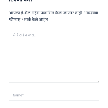
टिपणी करा
आपला ई-मेल अड्रेस प्रकाशित केला जाणार नाही.
आवश्यक
फील्डस्
*
मार्क केले आहेत
येथे
टाईप
करा..
Name*